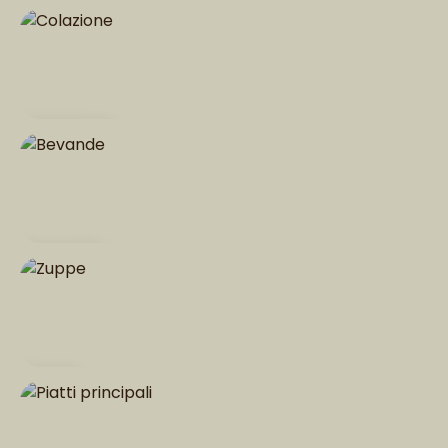
Caffè
Colazione
Bevande
Zuppe