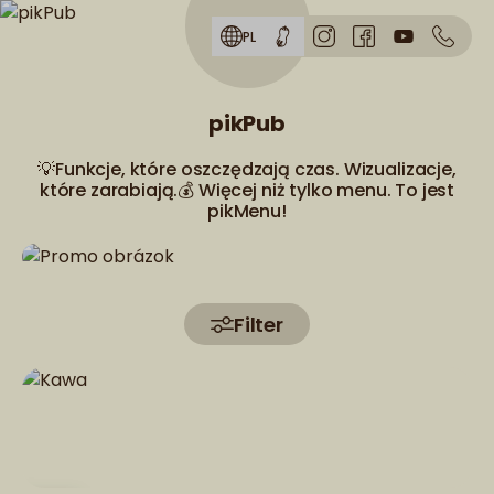
Skip to menu
PL
pikPub
💡Funkcje, które oszczędzają czas. Wizualizacje,
które zarabiają.💰 Więcej niż tylko menu. To jest
pikMenu!
Filter