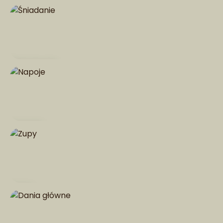
Kawa
Śniadanie
Napoje
Zupy