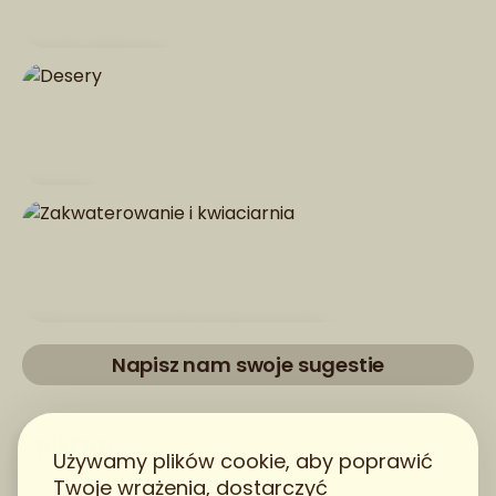
Dania główne
Desery
Zakwaterowanie i kwiaciarnia
Napisz nam swoje sugestie
pikPub
Używamy plików cookie, aby poprawić
Twoje wrażenia, dostarczyć