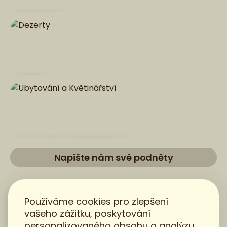
Hlavní jídla
Dezerty
Ubytování a Květinářství
Napište nám své podněty
pikPub
Používáme cookies pro zlepšení
vašeho zážitku, poskytování
personalizovaného obsahu a analýzu